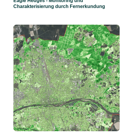
Eagle Hedges - Monitoring und
Charakterisierung durch Fernerkundung