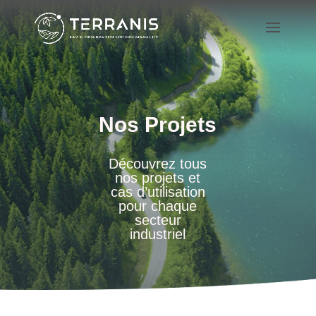
Nos Projets
Découvrez tous
nos projets et
cas d’utilisation
pour chaque
secteur
industriel