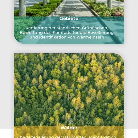
Gebiete
Kartierung der städtischen Grünflächen,
Bewertung des Komforts für die Bevölkerung
und Identifikation von Wärmeinseln
Wälder
Charakterisierung der Baumarten, Identifikation