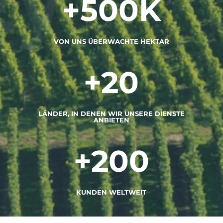
+500K
VON UNS ÜBERWACHTE HEKTAR
+20
LÄNDER, IN DENEN WIR UNSERE DIENSTE
ANBIETEN
+200
KUNDEN WELTWEIT