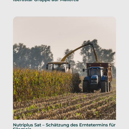
Nutriplus Sat – Schätzung des Erntetermins für