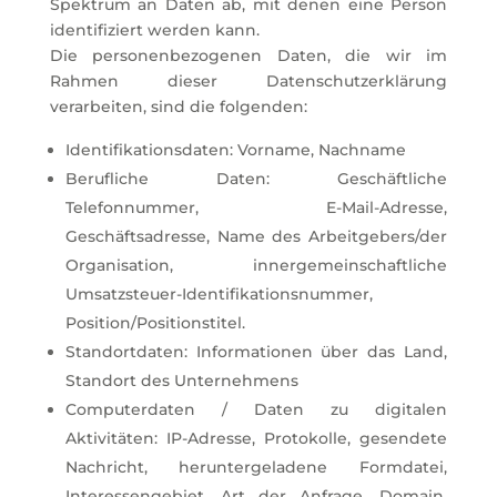
Spektrum an Daten ab, mit denen eine Person
identifiziert werden kann.
Die personenbezogenen Daten, die wir im
Rahmen dieser Datenschutzerklärung
verarbeiten, sind die folgenden:
Identifikationsdaten: Vorname, Nachname
Berufliche Daten: Geschäftliche
Telefonnummer, E-Mail-Adresse,
Geschäftsadresse, Name des Arbeitgebers/der
Organisation, innergemeinschaftliche
Umsatzsteuer-Identifikationsnummer,
Position/Positionstitel.
Standortdaten: Informationen über das Land,
Standort des Unternehmens
Computerdaten / Daten zu digitalen
Aktivitäten: IP-Adresse, Protokolle, gesendete
Nachricht, heruntergeladene Formdatei,
Interessengebiet, Art der Anfrage, Domain,