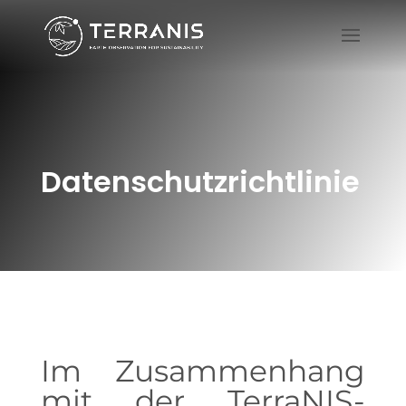
Datenschutzrichtlinie
Im Zusammenhang
mit der TerraNIS-