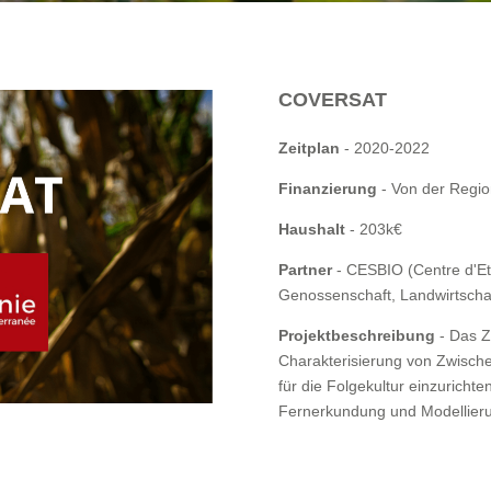
COVERSAT
Zeitplan
- 2020-2022
Finanzierung
- Von der Regio
Haushalt
- 203k€
Partner
- CESBIO (Centre d'Etu
Genossenschaft, Landwirtscha
Projektbeschreibung
- Das Zi
Charakterisierung von Zwisch
für die Folgekultur einzurichte
Fernerkundung und Modellierung