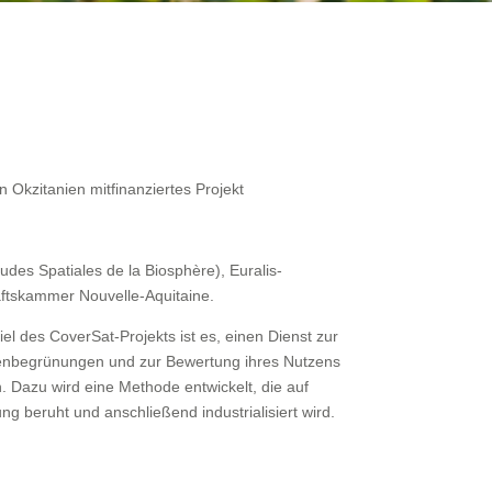
n Okzitanien mitfinanziertes Projekt
des Spatiales de la Biosphère), Euralis-
ftskammer Nouvelle-Aquitaine.
el des CoverSat-Projekts ist es, einen Dienst zur
enbegrünungen und zur Bewertung ihres Nutzens
n. Dazu wird eine Methode entwickelt, die auf
 beruht und anschließend industrialisiert wird.