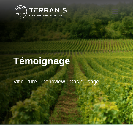
Témoignage
Viticulture | Oenoview | Cas d’usage