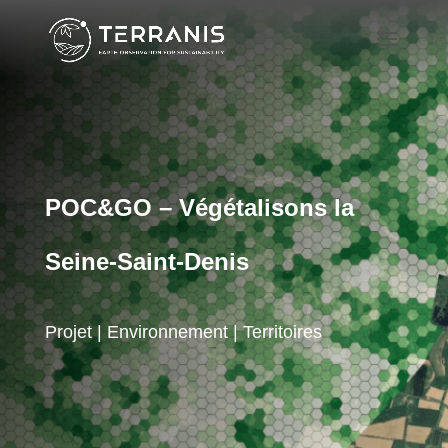
POC&GO – Végétalisons la
Seine-Saint-Denis
Projet | Environnement | Territoires