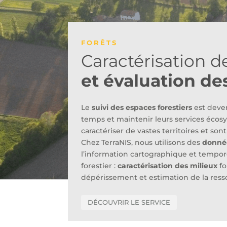
FORÊTS
Caractérisation d
et évaluation de
Le
suivi des espaces forestiers
est deven
temps et maintenir leurs services écos
caractériser de vastes territoires et sont
Chez TerraNIS, nous utilisons des
donnée
l’information cartographique et tempore
forestier :
caractérisation des milieux
fo
dépérissement et estimation de la ress
DÉCOUVRIR LE SERVICE