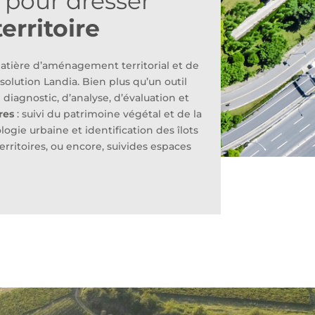
a pour dresser
erritoire
tière d’aménagement territorial et de
olution Landia. Bien plus qu’un outil
diagnostic, d’analyse, d’évaluation et
res
: suivi du patrimoine végétal et de la
logie urbaine et identification des îlots
territoires, ou encore, suivides espaces