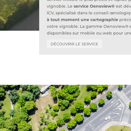
vignoble. Le
service Oenoview®
est dév
ICV, spécialisé dans le conseil œnologiq
à tout moment une cartographie
précis
votre vignoble. La gamme Oenoview® e
disponibles sur mobile ou web pour u
DÉCOUVRIR LE SERVICE