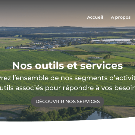
Accueil
A propos
Nos outils et services
ez l’ensemble de nos segments d’activit
utils associés pour répondre à vos besoi
DÉCOUVRIR NOS SERVICES