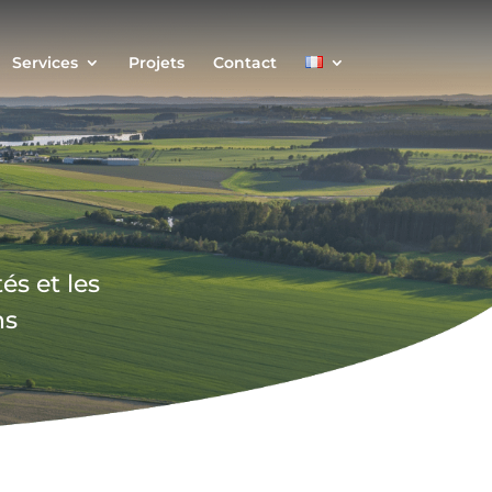
Services
Projets
Contact
és et les
ns