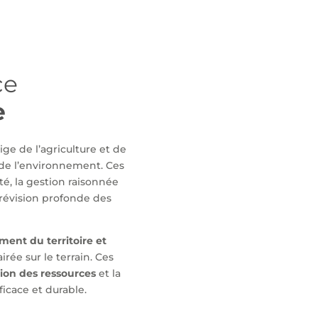
ce
e
ge de l’agriculture et de
 de l’environnement. Ces
té, la gestion raisonnée
 révision profonde des
nt du territoire et
rée sur le terrain. Ces
ion des ressources
et la
ficace et durable.