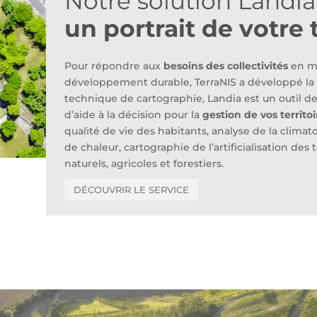
Notre solution Landi
un portrait de votre t
Pour répondre aux
besoins des collectivités
en ma
développement durable, TerraNIS a développé la s
technique de cartographie, Landia est un outil de 
d’aide à la décision pour la
gestion de vos territoi
qualité de vie des habitants, analyse de la climato
de chaleur, cartographie de l’artificialisation des 
naturels, agricoles et forestiers.
DÉCOUVRIR LE SERVICE