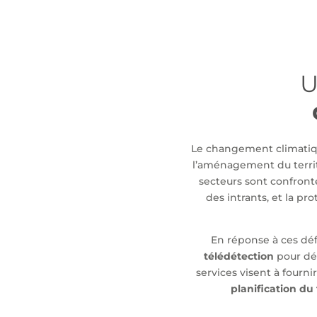
U
Le changement climatique
l’aménagement du territ
secteurs sont confronté
des intrants, et la p
En réponse à ces défi
télédétection
pour dév
services visent à fourni
planification du 