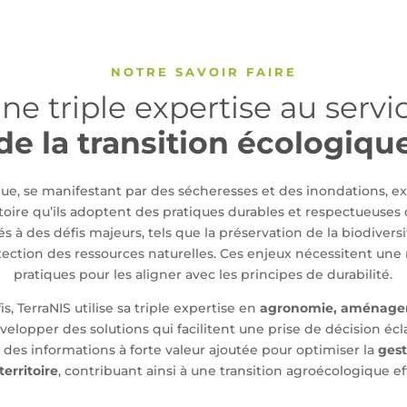
NOTRE SAVOIR FAIRE
ne triple expertise au servi
de la transition écologiqu
, se manifestant par des sécheresses et des inondations, exi
oire qu’ils adoptent des pratiques durables et respectueuses
s à des défis majeurs, tels que la préservation de la biodiversi
rotection des ressources naturelles. Ces enjeux nécessitent une
pratiques pour les aligner avec les principes de durabilité.
s, TerraNIS utilise sa triple expertise en
agronomie, aménageme
elopper des solutions qui facilitent une prise de décision éclai
r des informations à forte valeur ajoutée pour optimiser la
gest
territoire
, contribuant ainsi à une transition agroécologique ef