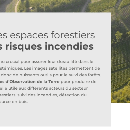
es espaces forestiers
s risques incendies
u crucial pour assurer leur durabilité dans le
ystémiques. Les images satellites permettent de
 donc de puissants outils pour le suivi des forêts.
s d’Observation de la Terre
pour produire de
lle utile aux différents acteurs du secteur
restiers, suivi des incendies, détection du
ource en bois.