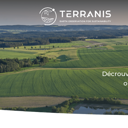
Décrouvr
o