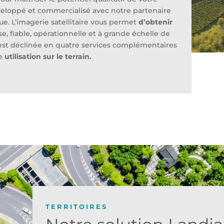
eloppé et commercialisé avec notre partenaire
ue. L’imagerie satellitaire vous permet
d’obtenir
e, fiable, opérationnelle et à grande échelle de
st déclinée en quatre services complémentaires
ne
utilisation sur le terrain.
TERRITOIRES