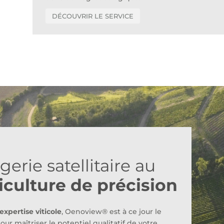
DÉCOUVRIR LE SERVICE
erie satellitaire au
ticulture de précision
expertise viticole
, Oenoview® est à ce jour le
pour maîtriser le potentiel qualitatif de votre