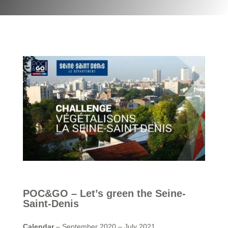
POC&GO – Let’s green the Seine-
Saint-Denis
Calendar
– September 2020 – July 2021