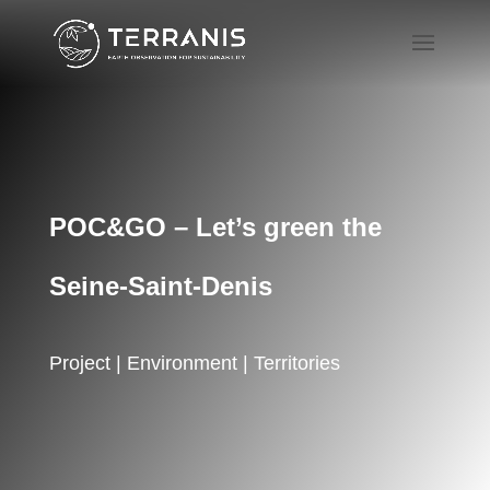
POC&GO – Let’s green the
Seine-Saint-Denis
Project | Environment | Territories