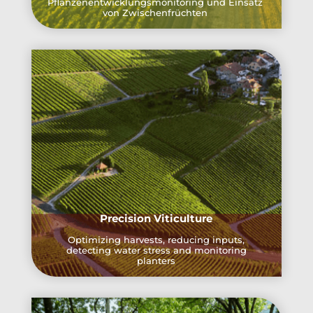
Pflanzenentwicklungsmonitoring und Einsatz
von Zwischenfrüchten
Precision Viticulture
Optimizing harvests, reducing inputs,
detecting water stress and monitoring
planters