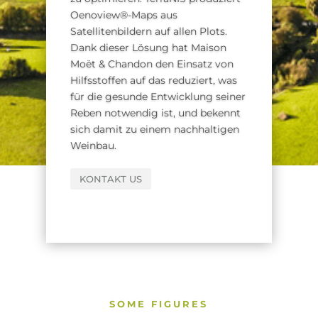
Oenoview®-Maps aus
Satellitenbildern auf allen Plots.
Dank dieser Lösung hat Maison
Moët & Chandon den Einsatz von
Hilfsstoffen auf das reduziert, was
für die gesunde Entwicklung seiner
Reben notwendig ist, und bekennt
sich damit zu einem nachhaltigen
Weinbau.
KONTAKT US
SOME FIGURES