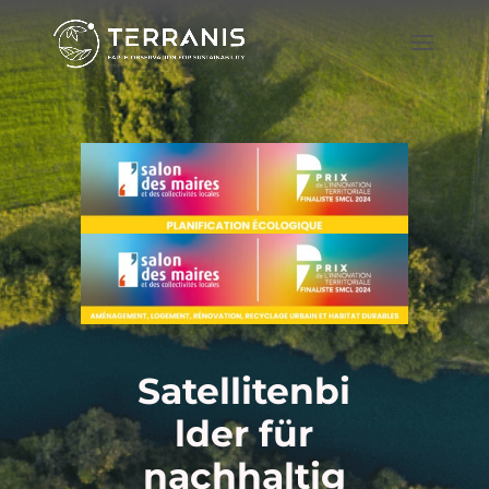
Satellitenbi
lder für
nachhaltig