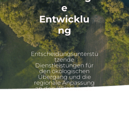
e
Entwicklu
ng
Entscheidungsunterstü
tzende
Dienstleistungen für
den ökologischen
Übergang und die
regionale Anpassung
an den Klimawandel