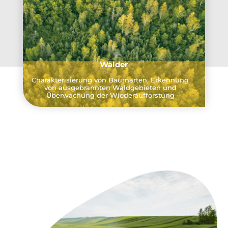
Wälder
Charakterisierung von Baumarten, Erkennung
von ausgebrannten Waldgebieten und
Überwachung der Wiederaufforstung