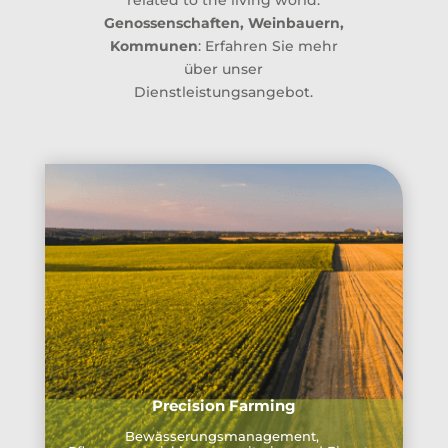
related to the living world.
Genossenschaften, Weinbauern,
Kommunen
: Erfahren Sie mehr
über unser
Dienstleistungsangebot.
Precision Farming
Bewässerungsmanagement,