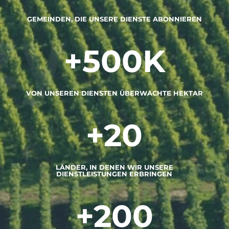
GEMEINDEN, DIE UNSERE DIENSTE ABONNIEREN
+500K
VON UNSEREN DIENSTEN ÜBERWACHTE HEKTAR
+20
LÄNDER, IN DENEN WIR UNSERE
DIENSTLEISTUNGEN ERBRINGEN
+200