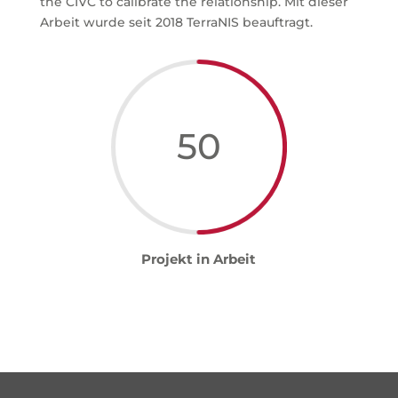
the CIVC to calibrate the relationship. Mit dieser
Arbeit wurde seit 2018 TerraNIS beauftragt.
50
Projekt in Arbeit