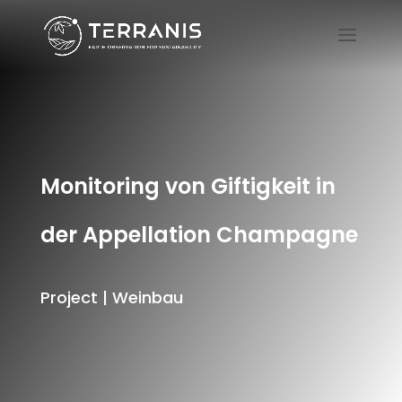
Monitoring von Giftigkeit in
der Appellation Champagne
Project | Weinbau