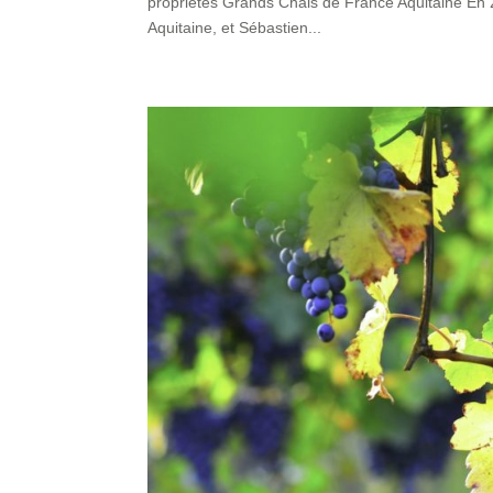
propriétés Grands Chais de France Aquitaine En 
Aquitaine, et Sébastien...