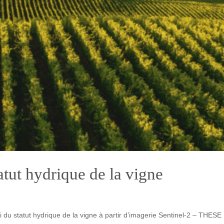
atut hydrique de la vigne
i du statut hydrique de la vigne à partir d’imagerie Sentinel-2 – THESE