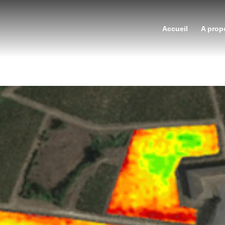
Accueil
A prop