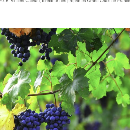
2016, Vincent Cachau, directeur des propriétés Grand Chais de Franc