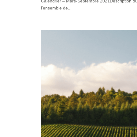
Calendrier – Mars-Septembre 2021Description du p
l’ensemble de...