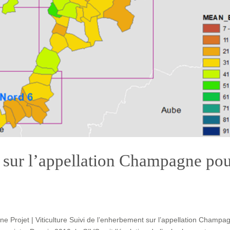
 sur l’appellation Champagne po
e Projet | Viticulture Suivi de l’enherbement sur l’appellation Champa