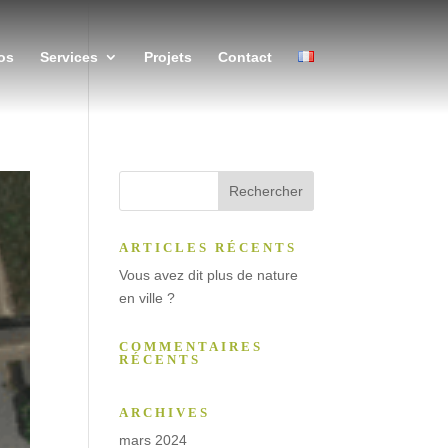
os
Services
Projets
Contact
ARTICLES RÉCENTS
Vous avez dit plus de nature
en ville ?
COMMENTAIRES
RÉCENTS
ARCHIVES
mars 2024