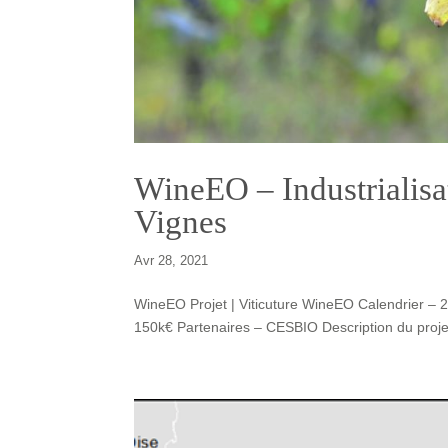
WineEO – Industrialisat
Vignes
Avr 28, 2021
WineEO Projet | Viticuture WineEO Calendrier 
150k€ Partenaires – CESBIO Description du projet