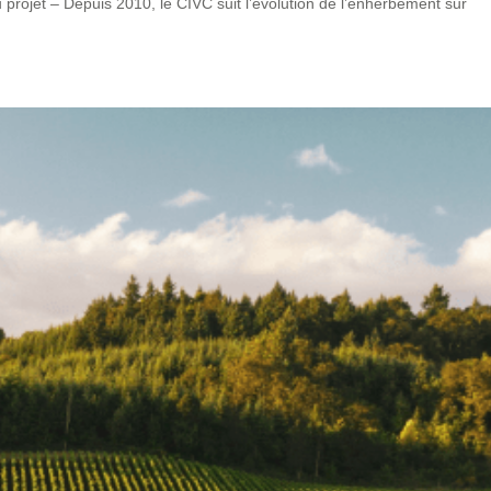
rojet – Depuis 2010, le CIVC suit l’évolution de l’enherbement sur