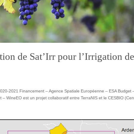
ion de Sat’Irr pour l’Irrigation d
– 2020-2021 Financement – Agence Spatiale Européenne – ESA Budget 
 – WineEO est un projet collaboratif entre TerraNIS et le CESBIO (Cent