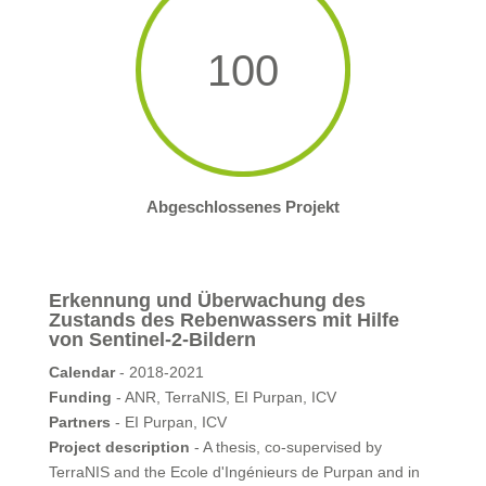
100
Abgeschlossenes Projekt
Erkennung und Überwachung des
Zustands des Rebenwassers mit Hilfe
von Sentinel-2-Bildern
Calendar
- 2018-2021
Funding
- ANR, TerraNIS, EI Purpan, ICV
Partners
- EI Purpan, ICV
Project description
- A thesis, co-supervised by
TerraNIS and the Ecole d'Ingénieurs de Purpan and in