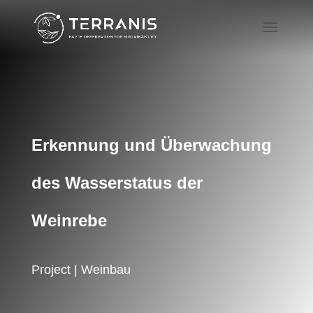
Erkennung und Überwachung
des Wasserstatus der
Weinrebe
Project | Weinbau