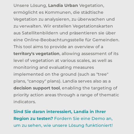
Unsere Lösung,
Landia Urban
Vegetation,
ermöglicht es Kommunen, die städtische
Vegetation zu analysieren, zu überwachen und
zu verwalten. Wir erstellen Vegetationskarten
aus Satellitenbildern und präsentieren sie über
eine Online-Beobachtungsstelle für Gemeinden.
This tool aims to provide an overview of a
territory's vegetation
, allowing assessment of its
level of vegetation at various scales, as well as
monitoring and evaluating measures
implemented on the ground (such as "tree"
plans, "canopy" plans). Landia serves also as a
decision support tool
, enabling the targeting of
priority action areas through a range of thematic
indicators.
Sind Sie daran interessiert, Landia in Ihrer
Region zu testen?
Fordern Sie eine Demo an,
um zu sehen, wie unsere Lösung funktioniert!