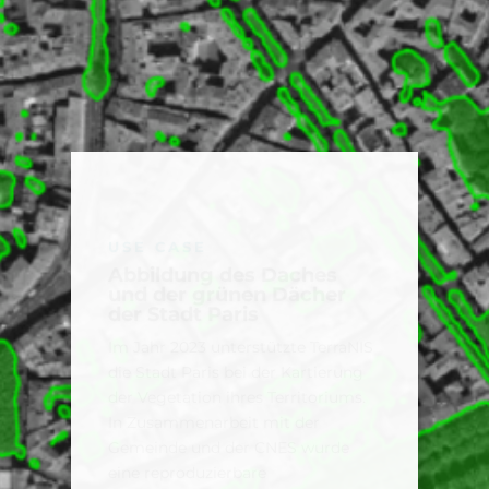
USE CASE
Mapping of green spaces
in Iberostar group hotels
in Mallorca
Als Teil eines globalen Ansatzes zur
nachhaltigen Entwicklung hat sich
die Iberostar-Gruppe das Ziel
gesetzt, 25% Grünflächen innerhalb
ihrer Hotels zu erhalten. Dieses
Projekt zielt darauf ab, die