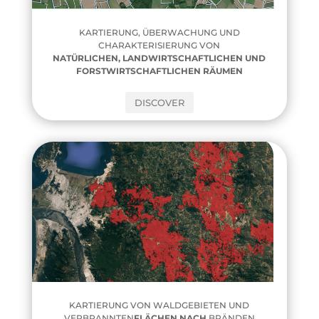
KARTIERUNG, ÜBERWACHUNG UND
CHARAKTERISIERUNG VON
NATÜRLICHEN, LANDWIRTSCHAFTLICHEN UND
FORSTWIRTSCHAFTLICHEN RÄUMEN
DISCOVER
KARTIERUNG VON WALDGEBIETEN UND
VERBRANNTEN
FLÄCHEN NACH
BRÄNDEN