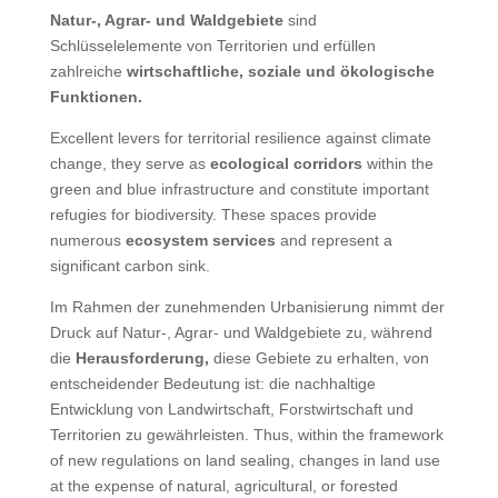
Natur-, Agrar- und Waldgebiete
sind
Schlüsselelemente von Territorien und erfüllen
zahlreiche
wirtschaftliche, soziale und ökologische
Funktionen.
Excellent levers for territorial resilience against climate
change, they serve as
ecological corridors
within the
green and blue infrastructure and constitute important
refugies for biodiversity. These spaces provide
numerous
ecosystem services
and represent a
significant carbon sink.
Im Rahmen der zunehmenden Urbanisierung nimmt der
Druck auf Natur-, Agrar- und Waldgebiete zu, während
die
Herausforderung,
diese Gebiete zu erhalten, von
entscheidender Bedeutung ist: die nachhaltige
Entwicklung von Landwirtschaft, Forstwirtschaft und
Territorien zu gewährleisten. Thus, within the framework
of new regulations on land sealing, changes in land use
at the expense of natural, agricultural, or forested