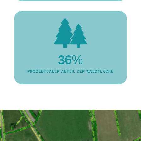
36
%
PROZENTUALER ANTEIL DER WALDFLÄCHE