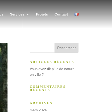
os
Services
Projets
Contact
ARTICLES RÉCENTS
Vous avez dit plus de nature
en ville ?
COMMENTAIRES
RÉCENTS
ARCHIVES
mars 2024