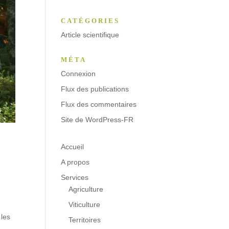
CATÉGORIES
Article scientifique
MÉTA
Connexion
Flux des publications
Flux des commentaires
Site de WordPress-FR
Accueil
A propos
Services
Agriculture
Viticulture
 les
Territoires