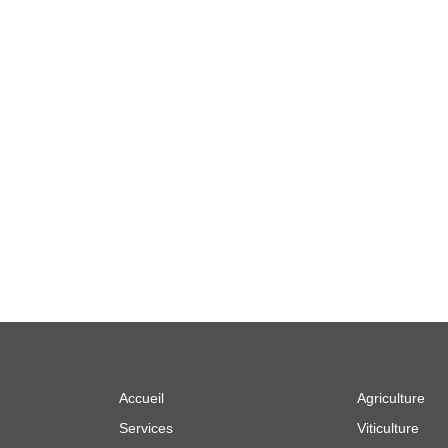
Accueil
Agriculture
Services
Viticulture