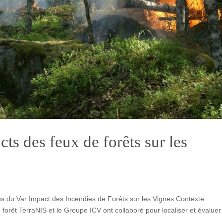
ts des feux de forêts sur les
es du Var Impact des Incendies de Forêts sur les Vignes Contexte
orêt TerraNIS et le Groupe ICV ont collaboré pour localiser et évaluer