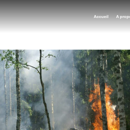
Accueil
A prop