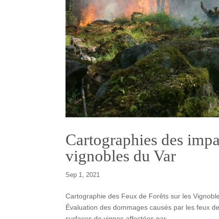
Cartographies des impac
vignobles du Var
Sep 1, 2021
Cartographie des Feux de Forêts sur les Vignobl
Évaluation des dommages causés par les feux de f
surfaces de vignes affectées par...