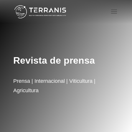
Revista de prensa
Prensa | Internacional | Viticultura |
Agricultura