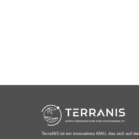
TerraNIS ist ein innovatives KMU, das sich auf di