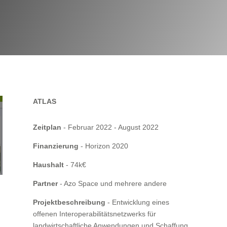
ATLAS
Zeitplan
- Februar 2022 - August 2022
Finanzierung
- Horizon 2020
Haushalt
- 74k€
Partner
- Azo Space und mehrere andere
Projektbeschreibung
- Entwicklung eines
offenen Interoperabilitätsnetzwerks für
landwirtschaftliche Anwendungen und Schaffung