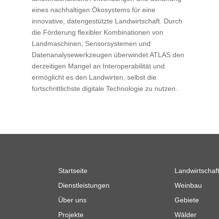
eines nachhaltigen Ökosystems für eine
innovative, datengestützte Landwirtschaft. Durch
die Förderung flexibler Kombinationen von
Landmaschinen, Sensorsystemen und
Datenanalysewerkzeugen überwindet ATLAS den
derzeitigen Mangel an Interoperabilität und
ermöglicht es den Landwirten, selbst die
fortschrittlichste digitale Technologie zu nutzen.
Startseite
Landwirtschaf
Dienstleistungen
Weinbau
Über uns
Gebiete
e
Projekte
Wälder