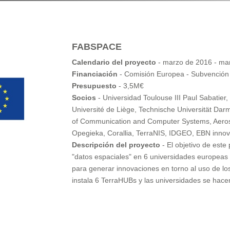
FABSPACE
Calendario del proyecto
- marzo de 2016 - ma
Financiación
- Comisión Europea - Subvención
Presupuesto
- 3,5M€
Socios
- Universidad Toulouse III Paul Sabatier,
Université de Liège, Technische Universität Darm
of Communication and Computer Systems, Aeros
Opegieka, Corallia, TerraNIS, IDGEO, EBN innov
Descripción del proyecto
- El objetivo de este
"datos espaciales" en 6 universidades europeas
para generar innovaciones en torno al uso de los
instala 6 TerraHUBs y las universidades se hace