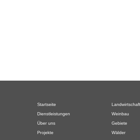
Startseite
Landwirtschaf
Dienstleistungen
Weinbau
Über uns
Gebiete
e
Projekte
Wälder