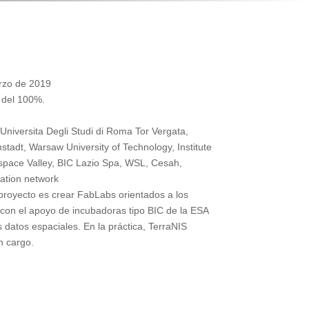
rzo de 2019
 del 100%.
 Universita Degli Studi di Roma Tor Vergata,
stadt, Warsaw University of Technology, Institute
pace Valley, BIC Lazio Spa, WSL, Cesah,
ation network
 proyecto es crear FabLabs orientados a los
 con el apoyo de incubadoras tipo BIC de la ESA
 datos espaciales. En la práctica, TerraNIS
n cargo.