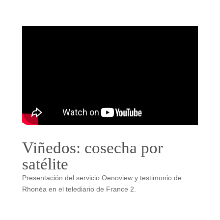
Viñedos: cosecha por
satélite
Presentación del servicio Oenoview y testimonio de
Rhonéa en el telediario de France 2.